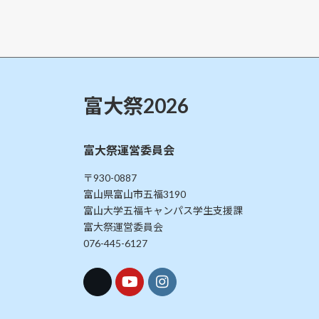
日
時
:
富大祭2026
富大祭運営委員会
〒930-0887
富山県富山市五福3190
富山大学五福キャンパス学生支援課
富大祭運営委員会
076-445-6127