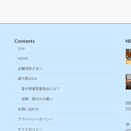
Contents
N
TOP
NEWS
出展団体さまへ
富大祭2026
富大祭運営委員会とは？
協賛・寄付のお願い
2
2
お問い合わせ
プライバシーポリシー
サ
サイトポリシー
2