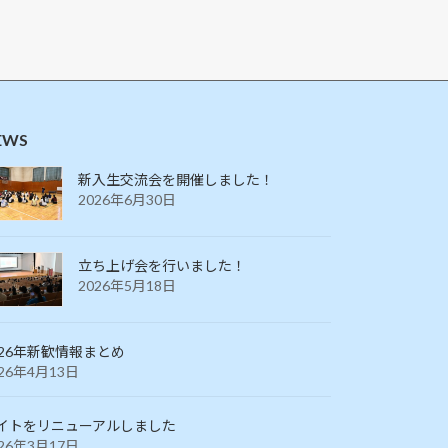
EWS
新入生交流会を開催しました！
2026年6月30日
立ち上げ会を行いました！
2026年5月18日
026年新歓情報まとめ
026年4月13日
イトをリニューアルしました
026年3月17日