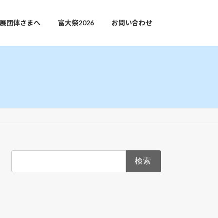
展団体さまへ
富大祭2026
お問い合わせ
検
索: